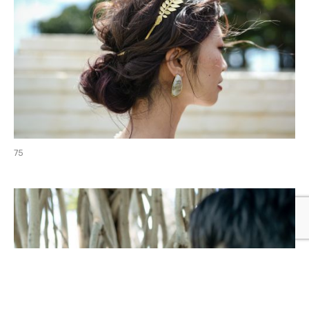
head accesory
75