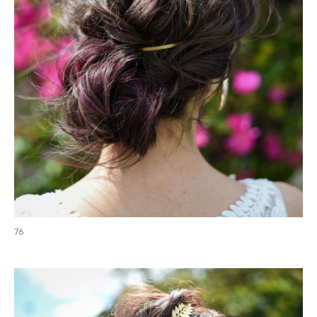
head accesory
76