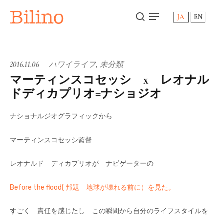
Bilino
JA
EN
2016.11.06
ハワイライフ
,
未分類
マーティンスコセッシ x レオナル
ドディカプリオ=ナショジオ
ナショナルジオグラフィックから
マーティンスコセッシ監督
レオナルド ディカプリオが ナビゲーターの
Before the flood( 邦題 地球が壊れる前に）を見た。
すごく 責任を感じたし この瞬間から自分のライフスタイルを