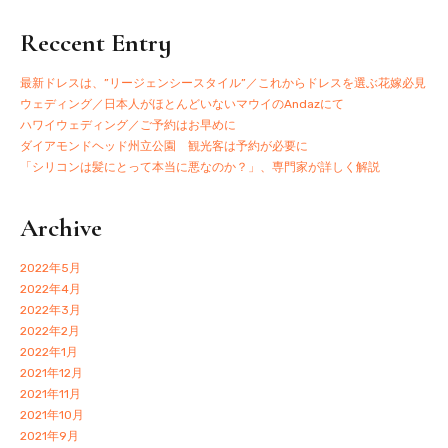
Reccent Entry
最新ドレスは、”リージェンシースタイル”／これからドレスを選ぶ花嫁必見
ウェディング／日本人がほとんどいないマウイのAndazにて
ハワイウェディング／ご予約はお早めに
ダイアモンドヘッド州立公園 観光客は予約が必要に
「シリコンは髪にとって本当に悪なのか？」、専門家が詳しく解説
Archive
2022年5月
2022年4月
2022年3月
2022年2月
2022年1月
2021年12月
2021年11月
2021年10月
2021年9月