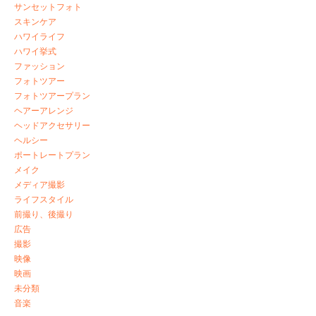
サンセットフォト
スキンケア
ハワイライフ
ハワイ挙式
ファッション
フォトツアー
フォトツアープラン
ヘアーアレンジ
ヘッドアクセサリー
ヘルシー
ポートレートプラン
メイク
メディア撮影
ライフスタイル
前撮り、後撮り
広告
撮影
映像
映画
未分類
音楽