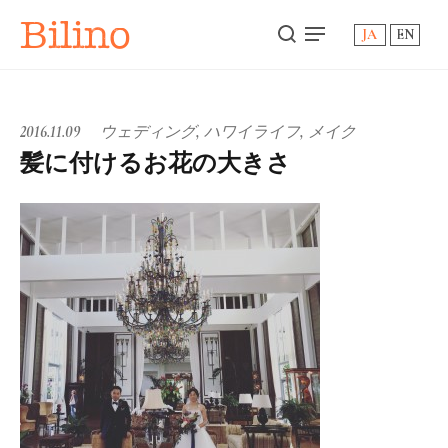
Bilino
JA
EN
2016.11.09
ウェディング
,
ハワイライフ
,
メイク
髪に付けるお花の大きさ