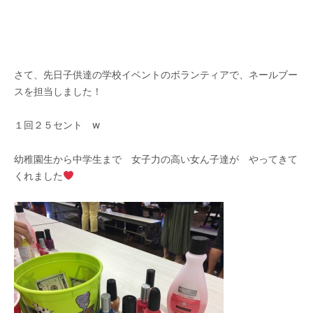
さて、先日子供達の学校イベントのボランティアで、ネールブー
スを担当しました！
１回２５セント w
幼稚園生から中学生まで 女子力の高い女ん子達が やってきて
くれました