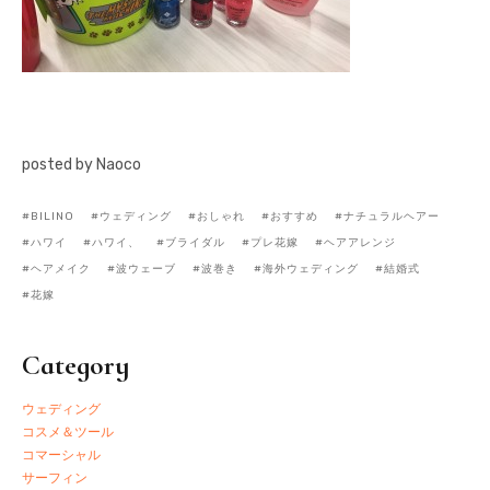
posted by Naoco
BILINO
ウェディング
おしゃれ
おすすめ
ナチュラルヘアー
ハワイ
ハワイ、
ブライダル
プレ花嫁
ヘアアレンジ
ヘアメイク
波ウェーブ
波巻き
海外ウェディング
結婚式
花嫁
Category
ウェディング
コスメ＆ツール
コマーシャル
サーフィン