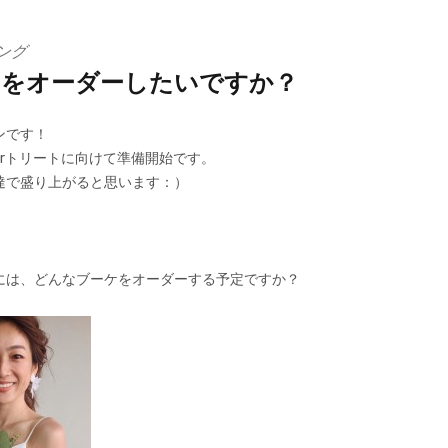
ング
ケをオーダーしたいですか？
ンです！
rトリートに向けて準備開始です。
達で盛り上がると思います：）
には、どんなブーケをオーダーする予定ですか？