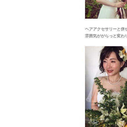
ヘアアクセサリーと併
雰囲気ががらっと変わ