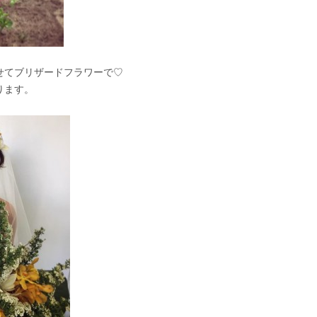
せてブリザードフラワーで♡
ります。