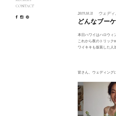
CONTACT
2019.10.31
ウェディ
どんなブー
本日ハワイはハロウィ
これから夜のトリックo
ワイキキも仮装した人
皆さん、ウェディング