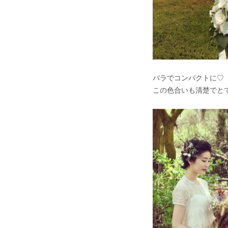
バラでコンパクトに♡
この色合いも清楚でと