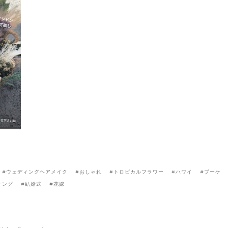
ウェディングヘアメイク
おしゃれ
トロピカルフラワー
ハワイ
ブーケ
ィング
結婚式
花嫁