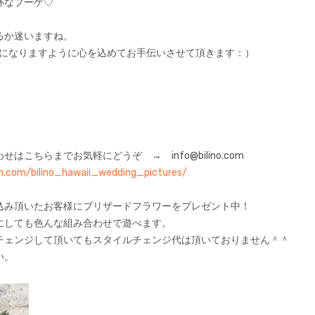
杯なブーケ♡
るか迷いますね。
日になりますように心を込めてお手伝いさせて頂きます：）
はこちらまでお気軽にどうぞ → info@bilino.com
m.com/bilino_hawaii_wedding_pictures/
込み頂いたお客様にブリザードフラワーをプレゼント中！
にしても色んな組み合わせで遊べます。
チェンジして頂いてもスタイルチェンジ代は頂いておりません＾＾
い。