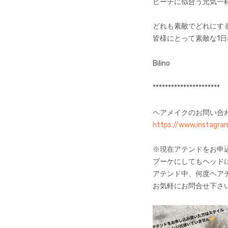
ビーチに似合う元気一
どれも素敵でどれにす
皆様にとって素敵な1
Bilino
**********************
ヘアメイクのお問い合わせ
https://www.instagra
※現在アテンドをお申
ブーケにしてもヘッド
アテンド中、何度ヘア
お気軽にお問合せ下さ