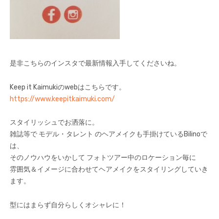
是非こちらのインスタで最新情報入手してくださいね。
Keep it Kaimukiのwebはこちらです。
h
ttps://www.keepitkaimuki.com/
スタイリッシュでお洒落に。
雑誌等で モデル・タレント のヘアメイクも手掛けているBilinoで
は、
そのノウハウをいかして フォトツアー中のロケーション毎に
雰囲気＆イメージに合わせてヘアメイクをスタイリングしていき
ます。
型にはまらず自分らしくオシャレに！