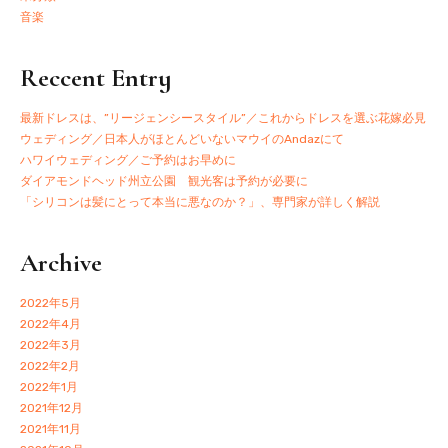
音楽
Reccent Entry
最新ドレスは、”リージェンシースタイル”／これからドレスを選ぶ花嫁必見
ウェディング／日本人がほとんどいないマウイのAndazにて
ハワイウェディング／ご予約はお早めに
ダイアモンドヘッド州立公園 観光客は予約が必要に
「シリコンは髪にとって本当に悪なのか？」、専門家が詳しく解説
Archive
2022年5月
2022年4月
2022年3月
2022年2月
2022年1月
2021年12月
2021年11月