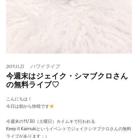
2019.11.25
ハワイライフ
今週末はジェイク・シマブクロさん
の無料ライブ♡
こんにちは！
今日は朝から快晴です
今週末の11/30（土曜日）カイムキで行われる
Keep it Kaimukiというイベントでジェイクシマブクロさんの無料
ライブがあります：）