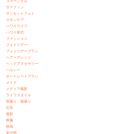
コマーシャル
サーフィン
サンセットフォト
スキンケア
ハワイライフ
ハワイ挙式
ファッション
フォトツアー
フォトツアープラン
ヘアーアレンジ
ヘッドアクセサリー
ヘルシー
ポートレートプラン
メイク
メディア撮影
ライフスタイル
前撮り、後撮り
広告
撮影
映像
映画
未分類