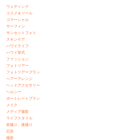
ウェディング
コスメ＆ツール
コマーシャル
サーフィン
サンセットフォト
スキンケア
ハワイライフ
ハワイ挙式
ファッション
フォトツアー
フォトツアープラン
ヘアーアレンジ
ヘッドアクセサリー
ヘルシー
ポートレートプラン
メイク
メディア撮影
ライフスタイル
前撮り、後撮り
広告
撮影