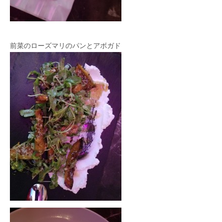
前菜のローズマリのパンとアボガド