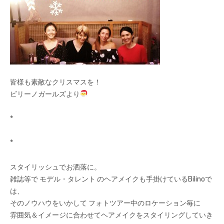
皆様も素敵なクリスマスを！
ビリーノガールズより
*
*
スタイリッシュでお洒落に。
雑誌等で モデル・タレント のヘアメイクも手掛けているBilinoで
は、
そのノウハウをいかして フォトツアー中のロケーション毎に
雰囲気＆イメージに合わせてヘアメイクをスタイリングしていき