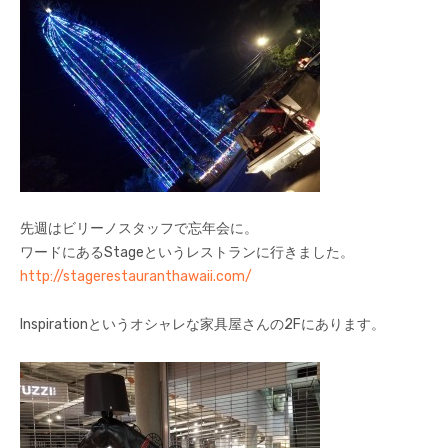
先週はビリーノスタッフで忘年会に。
ワードにあるStageというレストランに行きました。
http://stagerestauranthawaii.com/
Inspirationというオシャレな家具屋さんの2Fにあります。