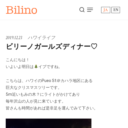
Bilino
JA
EN
2019.12.23
ハワイライフ
ビリーノガールズディナー♡
こんにちは！
いよいよ明日は
イブですね。
こちらは、ハワイのPueo St＠カハラ地区にある
巨大なクリスマスツリーです。
5m近いもみの木？にライトがかけてあり
毎年沢山の人が見に来ています。
皆さんも時間があれば是非足を運んでみて下さい。