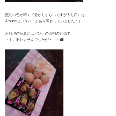
照明の色が暗くて分かりずらいですが入り口には
Amuseというバーがあり賑わっていました：）
お料理の写真達はピンクの照明の関係で
上手に撮れませんでしたが・・・