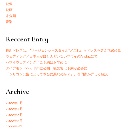
映像
映画
未分類
音楽
Reccent Entry
最新ドレスは、”リージェンシースタイル”／これからドレスを選ぶ花嫁必見
ウェディング／日本人がほとんどいないマウイのAndazにて
ハワイウェディング／ご予約はお早めに
ダイアモンドヘッド州立公園 観光客は予約が必要に
「シリコンは髪にとって本当に悪なのか？」、専門家が詳しく解説
Archive
2022年5月
2022年4月
2022年3月
2022年2月
2022年1月