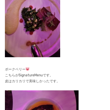
ポークベリー
こちらがSignatureMenuです。
皮はカリカリで美味しかったです。