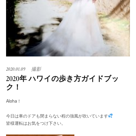
2020.01.09
撮影
2020年 ハワイの歩き方ガイドブッ
ク！
Aloha！
今日は車のドアも閉まらない程の強風が吹いています
皆様運転はお気をつけ下さい。