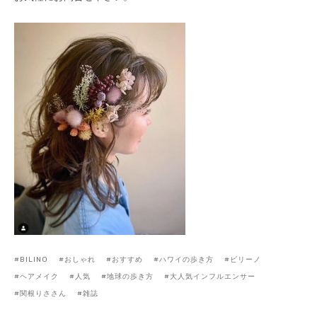
BILINO
おしゃれ
おすすめ
ハワイの歩き方
ビリーノ
ヘアメイク
人気
地球の歩き方
大人気インフルエンサー
関根りささん
雑誌