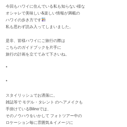
今回もハワイに住んでいる私も知らない様な
オシャレで美味しい&楽しい情報が満載の
ハワイの歩き方です
私も思わず読み入ってしまいました。
是非、皆様ハワイにご旅行の際は
こちらのガイドブックを片手に
旅行の計画を立ててみて下さいね。
*
*
スタイリッシュでお洒落に。
雑誌等で モデル・タレント のヘアメイクも
手掛けているBilinoでは、
そのノウハウをいかして フォトツアー中の
ロケーション毎に雰囲気＆イメージに