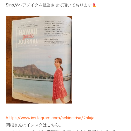
Sinoがヘアメイクを担当させて頂いております
https://www.instagram.com/sekine.risa/?hl=ja
関根さんのインスタはこちら。