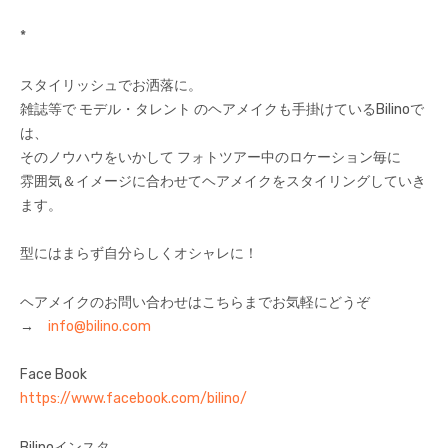
*
スタイリッシュでお洒落に。
雑誌等で モデル・タレント のヘアメイクも手掛けているBilinoで
は、
そのノウハウをいかして フォトツアー中のロケーション毎に
雰囲気＆イメージに合わせてヘアメイクをスタイリングしていき
ます。
型にはまらず自分らしくオシャレに！
ヘアメイクのお問い合わせはこちらまでお気軽にどうぞ
→
info@bilino.com
Face Book
https://www.facebook.com/bilino/
Bilinoインスタ