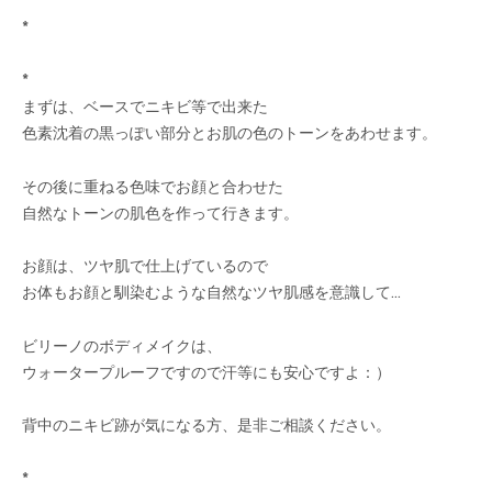
*
*
まずは、ベースでニキビ等で出来た
色素沈着の黒っぽい部分とお肌の色のトーンをあわせます。
その後に重ねる色味でお顔と合わせた
自然なトーンの肌色を作って行きます。
お顔は、ツヤ肌で仕上げているので
お体もお顔と馴染むような自然なツヤ肌感を意識して…
ビリーノのボディメイクは、
ウォータープルーフですので汗等にも安心ですよ：）
背中のニキビ跡が気になる方、是非ご相談ください。
*