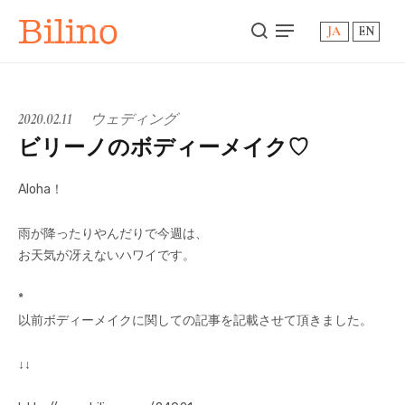
Bilino
JA
EN
2020.02.11
ウェディング
ビリーノのボディーメイク♡
Aloha！
雨が降ったりやんだりで今週は、
お天気が冴えないハワイです。
*
以前ボディーメイクに関しての記事を記載させて頂きました。
↓↓