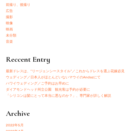
前撮り、後撮り
広告
撮影
映像
映画
未分類
音楽
Reccent Entry
最新ドレスは、”リージェンシースタイル”／これからドレスを選ぶ花嫁必見
ウェディング／日本人がほとんどいないマウイのAndazにて
ハワイウェディング／ご予約はお早めに
ダイアモンドヘッド州立公園 観光客は予約が必要に
「シリコンは髪にとって本当に悪なのか？」、専門家が詳しく解説
Archive
2022年5月