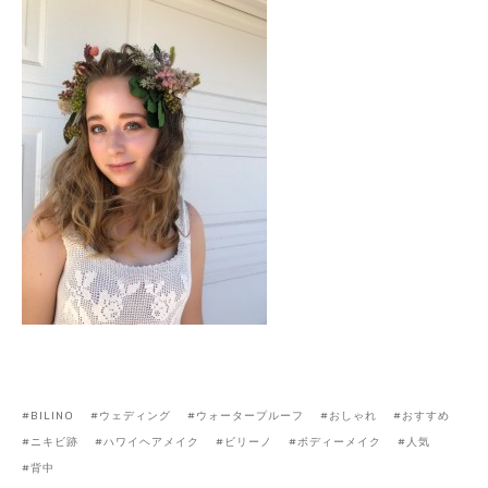
BILINO
ウェディング
ウォータープルーフ
おしゃれ
おすすめ
ニキビ跡
ハワイヘアメイク
ビリーノ
ボディーメイク
人気
背中