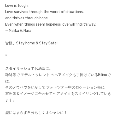
Love is tough.
Love survives through the worst of situations,
and thrives through hope.
Even when things seem hopeless love will find it’s way.
— Malika E. Nura
皆様、Stay home & Stay Safe!
*
スタイリッシュでお洒落に。
雑誌等で モデル・タレント のヘアメイクも手掛けているBilinoで
は、
そのノウハウをいかして フォトツアー中のロケーション毎に
雰囲気＆イメージに合わせてヘアメイクをスタイリングしていき
ます。
型にはまらず自分らしくオシャレに！