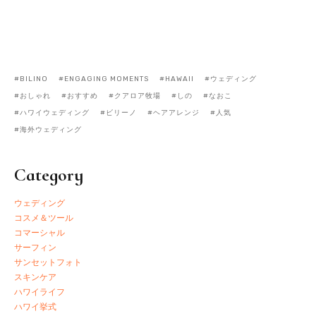
BILINO
ENGAGING MOMENTS
HAWAII
ウェディング
おしゃれ
おすすめ
クアロア牧場
しの
なおこ
ハワイウェディング
ビリーノ
ヘアアレンジ
人気
海外ウェディング
Category
ウェディング
コスメ＆ツール
コマーシャル
サーフィン
サンセットフォト
スキンケア
ハワイライフ
ハワイ挙式