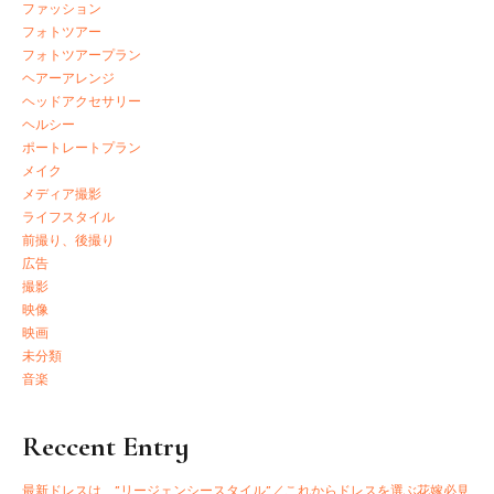
ファッション
フォトツアー
フォトツアープラン
ヘアーアレンジ
ヘッドアクセサリー
ヘルシー
ポートレートプラン
メイク
メディア撮影
ライフスタイル
前撮り、後撮り
広告
撮影
映像
映画
未分類
音楽
Reccent Entry
最新ドレスは、”リージェンシースタイル”／これからドレスを選ぶ花嫁必見