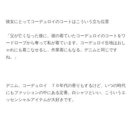
彼女にとってコーデュロイのコートはこういう立ち位置
「父が亡くなった後に、彼の着ていたコーデュロイのコートをワ
ードローブから奪って私が着ています。コーデュロイ生地はおし
ゃれにも着こなせるし、作業着にもなる。デニムと同じです
ね。」
デニム、コーデュロイ ７０年代の香りもするけど、いつの時代
にもファッションの中にある定番。白シャツといい、こういうエ
ッセンシャルアイテムが大好きです。