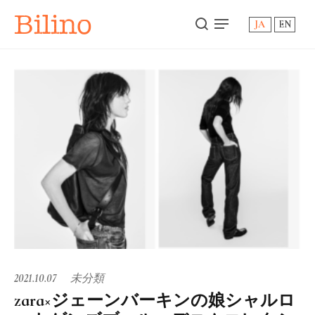
Bilino
JA
EN
2021.10.07
未分類
zara×ジェーンバーキンの娘シャルロ