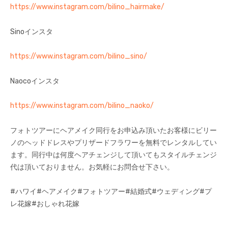
https://www.instagram.com/bilino_hairmake/
Sinoインスタ
https://www.instagram.com/bilino_sino/
Naocoインスタ
https://www.instagram.com/bilino_naoko/
フォトツアーにヘアメイク同行をお申込み頂いたお客様にビリー
ノのヘッドドレスやプリザードフラワーを無料でレンタルしてい
ます。同行中は何度ヘアチェンジして頂いてもスタイルチェンジ
代は頂いておりません。お気軽にお問合せ下さい。
#ハワイ#ヘアメイク#フォトツアー#結婚式#ウェディング#プ
レ花嫁#おしゃれ花嫁