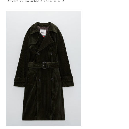
（しかし、ここはハワイ。。。）