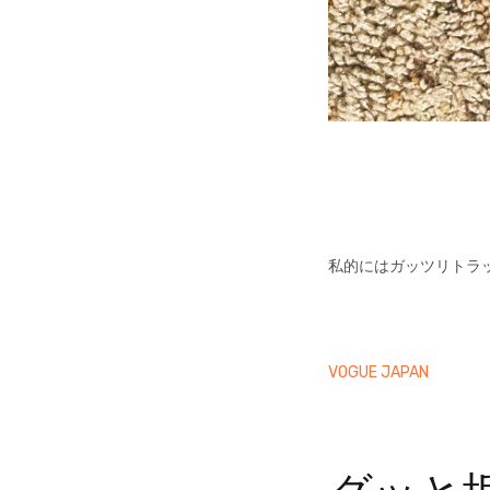
私的にはガッツリトラ
VOGUE JAPAN