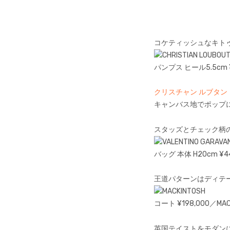
コケティッシュなキト
パンプス ヒール5.5cm ¥11
クリスチャン ルブタン（CH
キャンバス地でポップ
スタッズとチェック柄
バッグ 本体 H20cm ¥449
王道パターンはディテ
コート ¥198,000／MAC
英国テイストをモダン