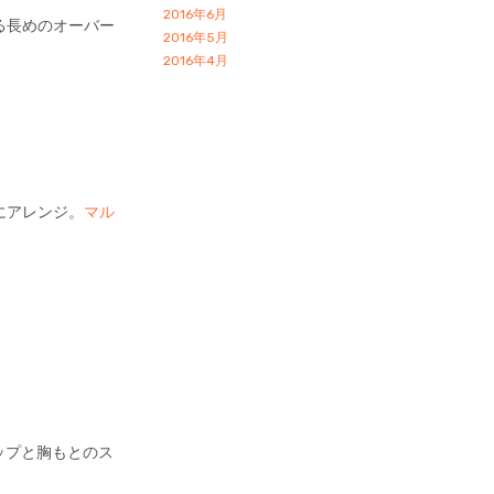
2016年6月
る長めのオーバー
2016年5月
2016年4月
にアレンジ。
マル
ップと胸もとのス