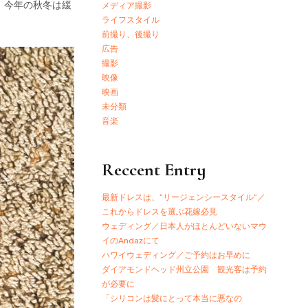
、今年の秋冬は緩
メディア撮影
ライフスタイル
前撮り、後撮り
広告
撮影
映像
映画
未分類
音楽
Reccent Entry
最新ドレスは、”リージェンシースタイル”／
これからドレスを選ぶ花嫁必見
ウェディング／日本人がほとんどいないマウ
イのAndazにて
ハワイウェディング／ご予約はお早めに
ダイアモンドヘッド州立公園 観光客は予約
が必要に
「シリコンは髪にとって本当に悪なの