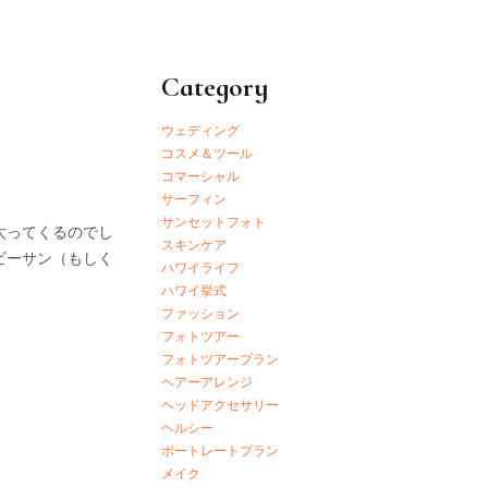
Category
ウェディング
コスメ＆ツール
コマーシャル
サーフィン
サンセットフォト
太ってくるのでし
スキンケア
ビーサン（もしく
ハワイライフ
ハワイ挙式
ファッション
フォトツアー
フォトツアープラン
ヘアーアレンジ
ヘッドアクセサリー
ヘルシー
ポートレートプラン
メイク