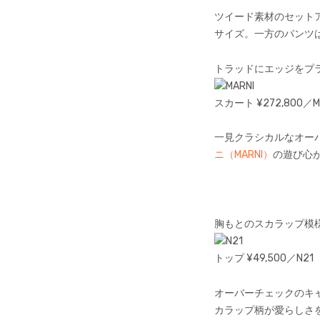
ツイード素材のセット
サイズ。一方のパンツ
トラッドにエッジをプ
スカート ¥272,800／M
一見クラシカルなオー
ニ（MARNI）
の遊び心
胸もとのスカラップ模
トップ ¥49,500／N21
オーバーチェックのキ
カラップ柄が愛らしさ