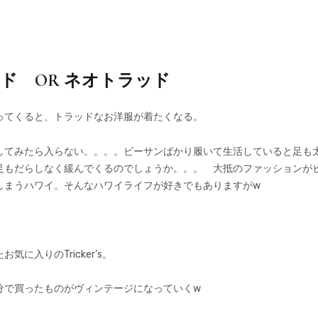
ド OR ネオトラッド
ってくると、トラッドなお洋服が着たくなる。
してみたら入らない。。。。ビーサンばかり履いて生活していると足も
足もだらしなく緩んでくるのでしょうか。。。 大抵のファッションが
しまうハワイ。そんなハワイライフが好きでもありますがw
に入りのTricker’s。
分で買ったものがヴィンテージになっていくw