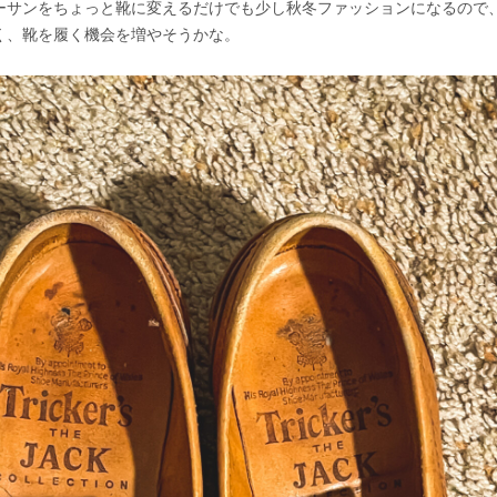
ーサンをちょっと靴に変えるだけでも少し秋冬ファッションになるので
く、靴を履く機会を増やそうかな。