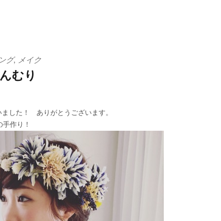
ング
,
メイク
んむり
ださいました！ ありがとうございます。
の手作り！