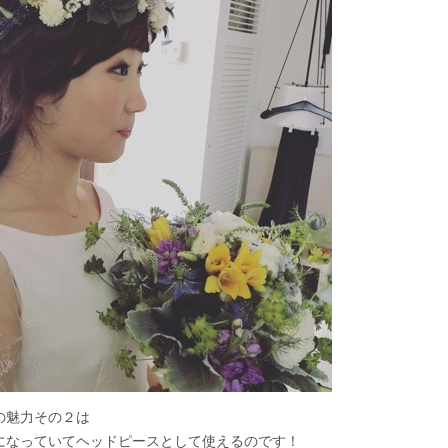
の魅力その２は
になっていてヘッドピースとして使えるのです！