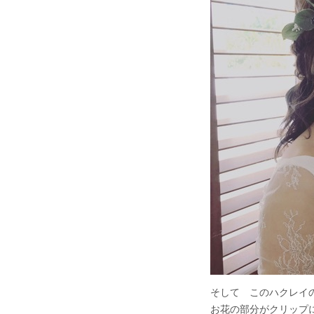
そして このハクレイ
お花の部分がクリップ