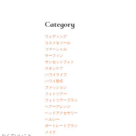
Category
ウェディング
コスメ＆ツール
コマーシャル
サーフィン
サンセットフォト
スキンケア
ハワイライフ
ハワイ挙式
ファッション
フォトツアー
フォトツアープラン
ヘアーアレンジ
ヘッドアクセサリー
ヘルシー
ポートレートプラン
メイク
しなくていいこと