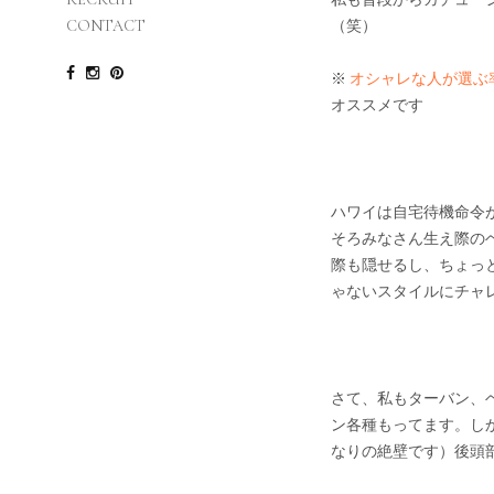
（笑）
CONTACT
※
オシャレな人が選ぶ
オススメです
ハワイは自宅待機命令
そろみなさん生え際の
際も隠せるし、ちょっ
ゃないスタイルにチャ
さて、私もターバン、
ン各種もってます。し
なりの絶壁です）後頭