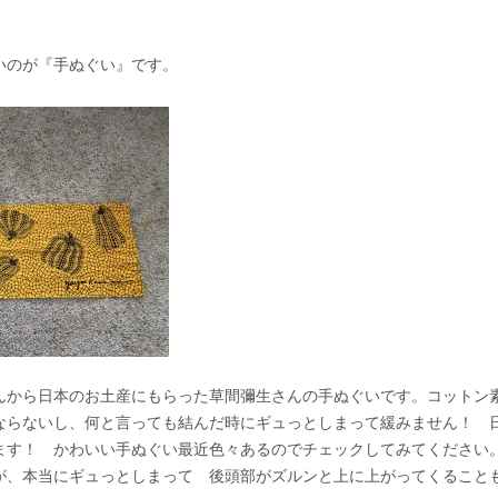
いのが『手ぬぐい』です。
oさんから日本のお土産にもらった草間彌生さんの手ぬぐいです。コットン
ならないし、何と言っても結んだ時にギュっとしまって緩みません！ 
ます！ かわいい手ぬぐい最近色々あるのでチェックしてみてください
が、本当にギュっとしまって 後頭部がズルンと上に上がってくること