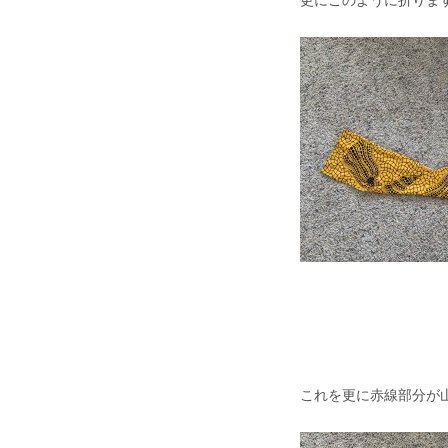
更にこのように折りま
これを更に赤線部分が