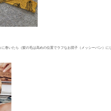
うに巻いたら（髪の毛は高めの位置でラフなお団子（メッシーバン）に