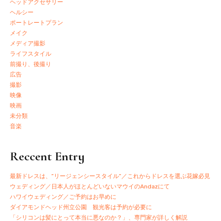
ヘッドアクセサリー
ヘルシー
ポートレートプラン
メイク
メディア撮影
ライフスタイル
前撮り、後撮り
広告
撮影
映像
映画
未分類
音楽
Reccent Entry
最新ドレスは、”リージェンシースタイル”／これからドレスを選ぶ花嫁必見
ウェディング／日本人がほとんどいないマウイのAndazにて
ハワイウェディング／ご予約はお早めに
ダイアモンドヘッド州立公園 観光客は予約が必要に
「シリコンは髪にとって本当に悪なのか？」、専門家が詳しく解説