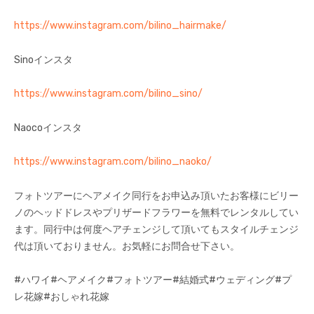
https://www.instagram.com/bilino_hairmake/
Sinoインスタ
https://www.instagram.com/bilino_sino/
Naocoインスタ
https://www.instagram.com/bilino_naoko/
フォトツアーにヘアメイク同行をお申込み頂いたお客様にビリー
ノのヘッドドレスやプリザードフラワーを無料でレンタルしてい
ます。同行中は何度ヘアチェンジして頂いてもスタイルチェンジ
代は頂いておりません。お気軽にお問合せ下さい。
#ハワイ#ヘアメイク#フォトツアー#結婚式#ウェディング#プ
レ花嫁#おしゃれ花嫁