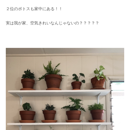
２位のポトスも家中にある！！
実は我が家、空気きれいなんじゃないの？？？？？