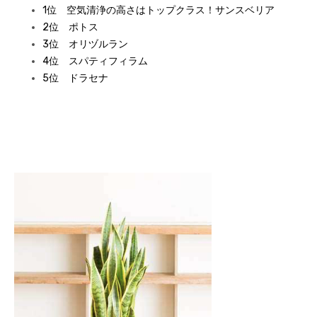
1位 空気清浄の高さはトップクラス！サンスベリア
2位 ポトス
3位 オリヅルラン
4位 スパティフィラム
5位 ドラセナ