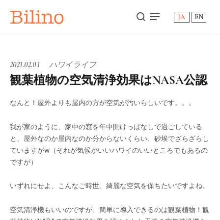
Bilino
JA
EN
2021.02.03
ハワイライフ
観葉植物の空気清浄効果はNASA公認
なんと！屋外よりも屋内の方が空気が汚いらしいです。。。
我が家のように、家中の窓を年中開けっぱなしで過ごしている
と、屋外なのか屋内なのか分からないくらい、砂埃でざらざらし
ていますがw（それが気候がいいハワイのいいところでもあるの
ですが）
いずれにせよ、こんなご時世、綺麗な空気を保ちたいですよね。
空気清浄機もいいのですが、簡単に導入できるのは観葉植物！観