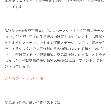
葉植物はNASAで空気清浄効果を認められた天然の空気清浄機ら
しいですよ。
NASA（米国航空宇宙局）ではスペースシャトルや宇宙ステーシ
ョンなどの密閉空間の生活環境の研究を進めています。お部屋と
同じようにスペースシャトルや宇宙ステーションでも、資材から
発生するシックハウス症候群の原因物質の除去が必須とされてお
り、長年研究する中で観葉植物に空気清浄能力があることを発見
しました。特に効果の高い植物50種類はエコ・プラントと名付
けられています。
こちらのサイトより引用
空気清浄効果が高い植物ベスト５は