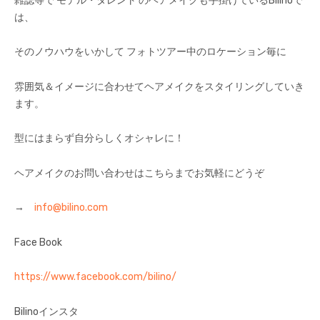
雑誌等で モデル・タレント のヘアメイクも手掛けているBilinoで
は、
そのノウハウをいかして フォトツアー中のロケーション毎に
雰囲気＆イメージに合わせてヘアメイクをスタイリングしていき
ます。
型にはまらず自分らしくオシャレに！
ヘアメイクのお問い合わせはこちらまでお気軽にどうぞ
→
info@bilino.com
Face Book
https://www.facebook.com/bilino/
Bilinoインスタ