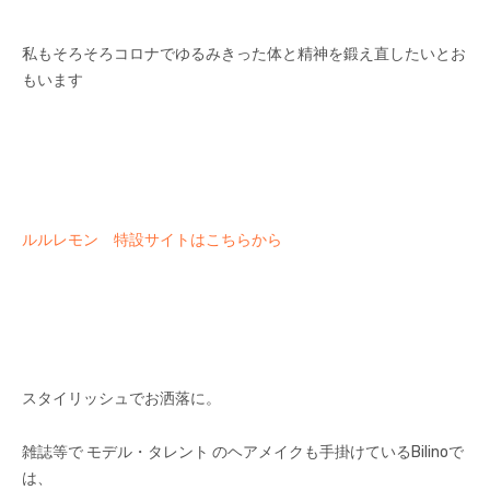
私もそろそろコロナでゆるみきった体と精神を鍛え直したいとお
もいます
ルルレモン 特設サイトはこちらから
スタイリッシュでお洒落に。
雑誌等で モデル・タレント のヘアメイクも手掛けているBilinoで
は、