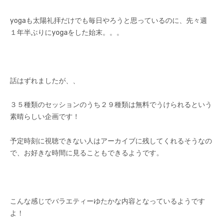
yogaも太陽礼拝だけでも毎日やろうと思っているのに、先々週
１年半ぶりにyogaをした始末。。。
話はずれましたが、、
３５種類のセッションのうち２９種類は無料でうけられるという
素晴らしい企画です！
予定時刻に視聴できない人はアーカイブに残してくれるそうなの
で、お好きな時間に見ることもできるようです。
こんな感じでバラエティーゆたかな内容となっているようです
よ！