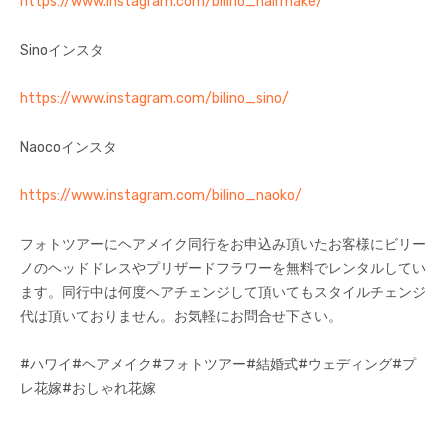
https://www.instagram.com/bilino_hairmake/
Sinoインスタ
https://www.instagram.com/bilino_sino/
Naocoインスタ
https://www.instagram.com/bilino_naoko/
フォトツアーにヘアメイク同行をお申込み頂いたお客様にビリー
ノのヘッドドレスやプリザードフラワーを無料でレンタルしてい
ます。同行中は何度ヘアチェンジして頂いてもスタイルチェンジ
代は頂いておりません。お気軽にお問合せ下さい。
#ハワイ#ヘアメイク#フォトツアー#結婚式#ウェディング#プ
レ花嫁#おしゃれ花嫁