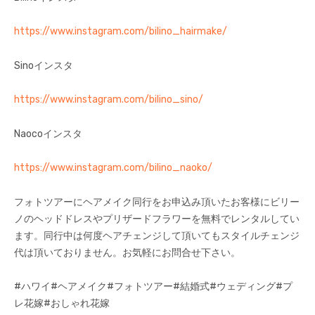
https://www.instagram.com/bilino_hairmake/
Sinoインスタ
https://www.instagram.com/bilino_sino/
Naocoインスタ
https://www.instagram.com/bilino_naoko/
フォトツアーにヘアメイク同行をお申込み頂いたお客様にビリー
ノのヘッドドレスやプリザードフラワーを無料でレンタルしてい
ます。同行中は何度ヘアチェンジして頂いてもスタイルチェンジ
代は頂いておりません。お気軽にお問合せ下さい。
#ハワイ#ヘアメイク#フォトツアー#結婚式#ウェディング#プ
レ花嫁#おしゃれ花嫁