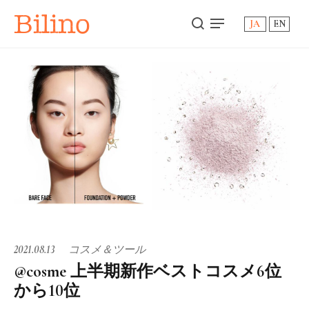
Bilino
JA
EN
2021.08.13
コスメ＆ツール
@cosme 上半期新作ベストコスメ6位
から10位