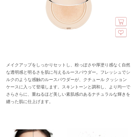
メイクアップをしっかりセットし、粉っぽさや厚塗り感なく自然
な透明感と明るさを肌に与えるルースパウダー。フレッシュでシ
ルクのような感触のルースパウダーが、クチュール クッション
ケースに入って登場します。スキントーンと調和し、より均一で
さらさらに、重ねるほど美しい素肌感のあるナチュラルな輝きを
纏った肌に仕上げます。