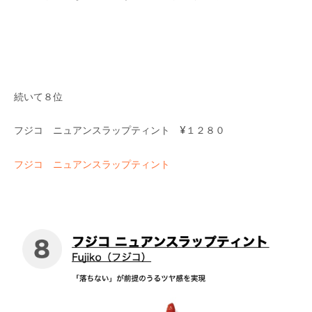
続いて８位
フジコ ニュアンスラップティント ¥１２８０
フジコ ニュアンスラップティント