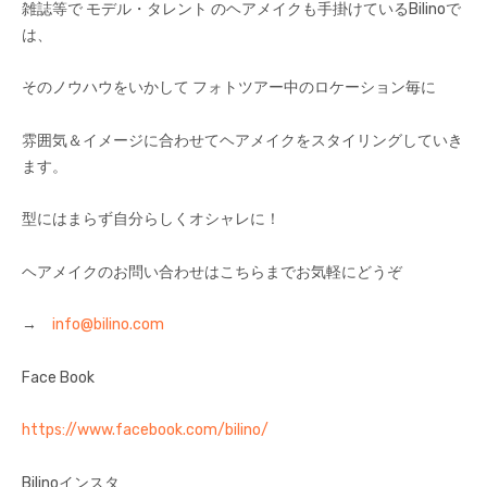
雑誌等で モデル・タレント のヘアメイクも手掛けているBilinoで
は、
そのノウハウをいかして フォトツアー中のロケーション毎に
雰囲気＆イメージに合わせてヘアメイクをスタイリングしていき
ます。
型にはまらず自分らしくオシャレに！
ヘアメイクのお問い合わせはこちらまでお気軽にどうぞ
→
info@bilino.com
Face Book
https://www.facebook.com/bilino/
Bilinoインスタ