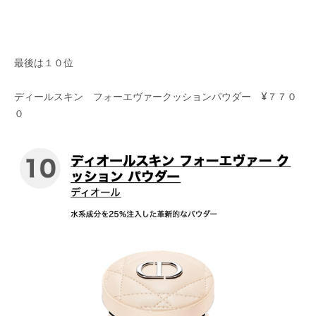
最後は１０位
ディールスキン フォーエヴァークッションパウダー ¥７７０
０