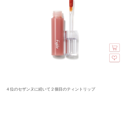
４位のセザンヌに続いて２個目のティントリップ