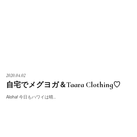
2020.04.02
自宅でメグヨガ＆Taara Clothing♡
Aloha! 今日もハワイは晴…