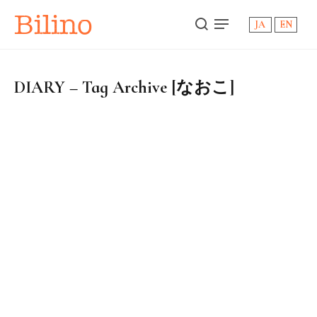
Bilino
JA
EN
DIARY – Tag Archive [なおこ]