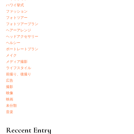
ハワイ挙式
ファッション
フォトツアー
フォトツアープラン
ヘアーアレンジ
ヘッドアクセサリー
ヘルシー
ポートレートプラン
メイク
メディア撮影
ライフスタイル
前撮り、後撮り
広告
撮影
映像
映画
未分類
音楽
Reccent Entry