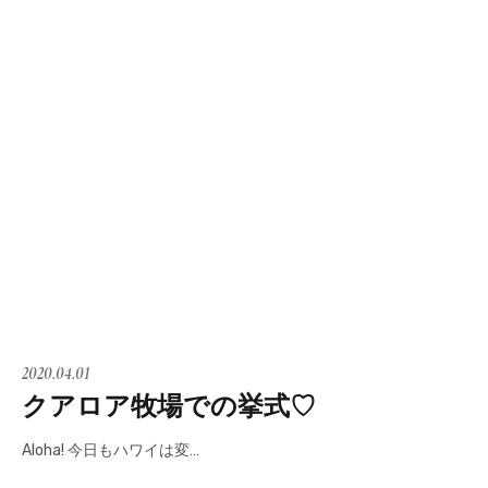
2020.04.01
クアロア牧場での挙式♡
Aloha! 今日もハワイは変…