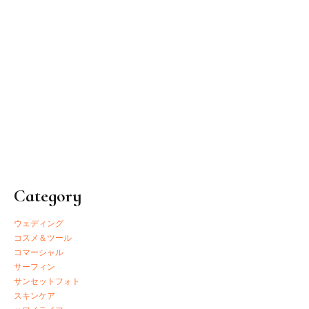
2017.03.16
Honolulu Biennal
Category
ウェディング
コスメ＆ツール
コマーシャル
サーフィン
サンセットフォト
スキンケア