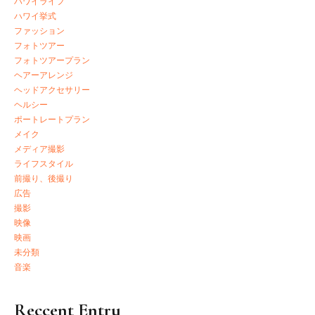
ハワイライフ
ハワイ挙式
ファッション
フォトツアー
フォトツアープラン
ヘアーアレンジ
ヘッドアクセサリー
ヘルシー
ポートレートプラン
メイク
メディア撮影
ライフスタイル
前撮り、後撮り
広告
撮影
映像
映画
未分類
音楽
Reccent Entry