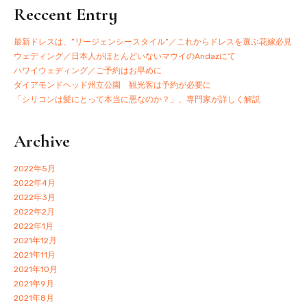
Reccent Entry
最新ドレスは、”リージェンシースタイル”／これからドレスを選ぶ花嫁必見
ウェディング／日本人がほとんどいないマウイのAndazにて
ハワイウェディング／ご予約はお早めに
ダイアモンドヘッド州立公園 観光客は予約が必要に
「シリコンは髪にとって本当に悪なのか？」、専門家が詳しく解説
Archive
2022年5月
2022年4月
2022年3月
2022年2月
2022年1月
2021年12月
2021年11月
2021年10月
2021年9月
2021年8月