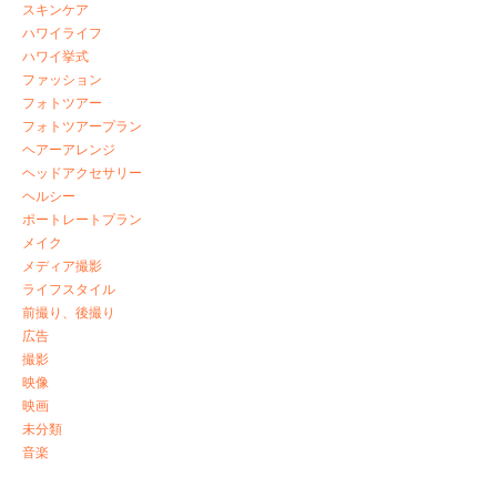
スキンケア
ハワイライフ
ハワイ挙式
ファッション
フォトツアー
フォトツアープラン
ヘアーアレンジ
ヘッドアクセサリー
ヘルシー
ポートレートプラン
メイク
メディア撮影
ライフスタイル
前撮り、後撮り
広告
撮影
映像
映画
未分類
音楽