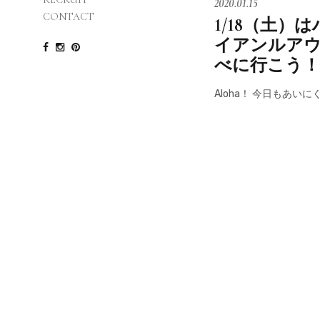
2020.01.15
CONTACT
1/18（土）
イアンルア
べに行こう！
Aloha！ 今日もあいに