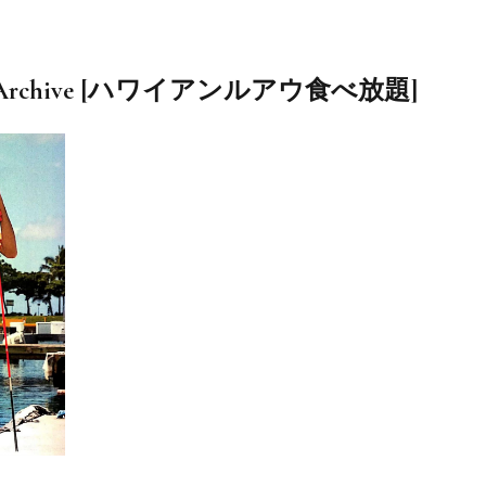
ag Archive [ハワイアンルアウ食べ放題]