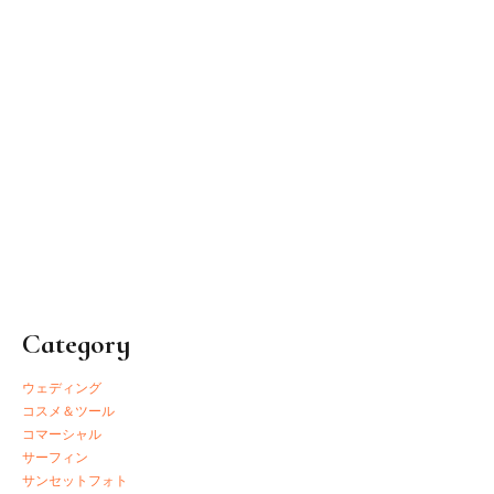
2019.11.05
ブリザーブドフラワーのお客様♡
Category
ウェディング
コスメ＆ツール
コマーシャル
サーフィン
サンセットフォト