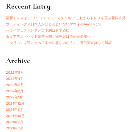
Reccent Entry
最新ドレスは、”リージェンシースタイル”／これからドレスを選ぶ花嫁必見
ウェディング／日本人がほとんどいないマウイのAndazにて
ハワイウェディング／ご予約はお早めに
ダイアモンドヘッド州立公園 観光客は予約が必要に
「シリコンは髪にとって本当に悪なのか？」、専門家が詳しく解説
Archive
2022年5月
2022年4月
2022年3月
2022年2月
2022年1月
2021年12月
2021年11月
2021年10月
2021年9月
2021年8月