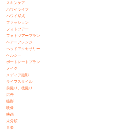
スキンケア
ハワイライフ
ハワイ挙式
ファッション
フォトツアー
フォトツアープラン
ヘアーアレンジ
ヘッドアクセサリー
ヘルシー
ポートレートプラン
メイク
メディア撮影
ライフスタイル
前撮り、後撮り
広告
撮影
映像
映画
未分類
音楽