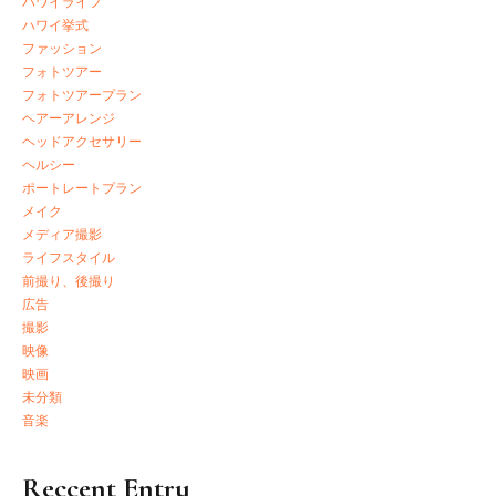
ハワイライフ
ハワイ挙式
ファッション
フォトツアー
フォトツアープラン
ヘアーアレンジ
ヘッドアクセサリー
ヘルシー
ポートレートプラン
メイク
メディア撮影
ライフスタイル
前撮り、後撮り
広告
撮影
映像
映画
未分類
音楽
Reccent Entry