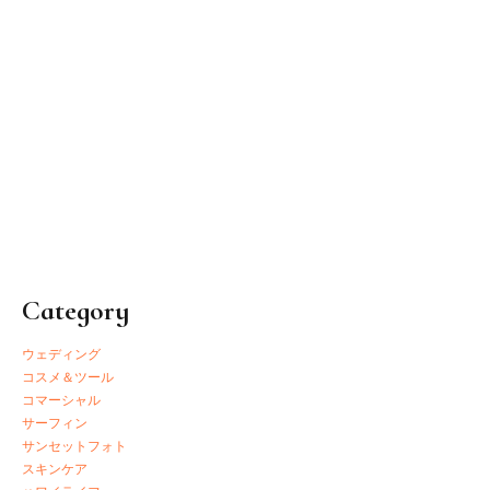
2017.04.13
レンタルヘッドアクセサリー
Category
ウェディング
コスメ＆ツール
コマーシャル
サーフィン
サンセットフォト
スキンケア