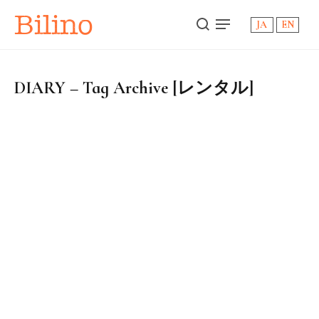
Bilino
JA
EN
DIARY – Tag Archive [レンタル]