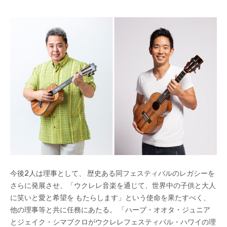
今後2人は理事として、 歴史ある同フェスティバルのレガシーを
さらに発展させ、「ウクレレ音楽を通じて、世界中の子供と大人
に笑いと愛と希望を もたらします」という使命を果たすべく、
他の理事等と共に任務にあたる。 「ハーブ・オオタ・ジュニア
とジェイク・シマブクロがウクレレフェスティバル・ハワイの理