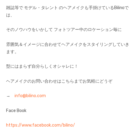
雑誌等で モデル・タレント のヘアメイクも手掛けているBilinoで
は、
そのノウハウをいかして フォトツアー中のロケーション毎に
雰囲気＆イメージに合わせてヘアメイクをスタイリングしていき
ます。
型にはまらず自分らしくオシャレに！
ヘアメイクのお問い合わせはこちらまでお気軽にどうぞ
→
info@bilino.com
Face Book
https://www.facebook.com/bilino/