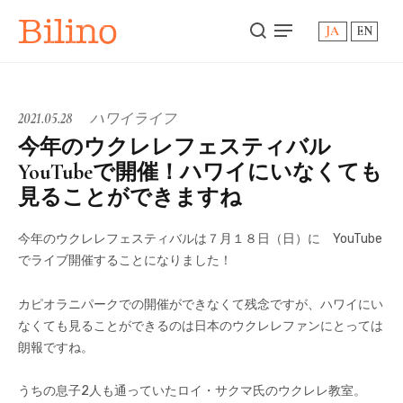
Bilino
JA
EN
2021.05.28
ハワイライフ
今年のウクレレフェスティバル
YouTubeで開催！ハワイにいなくても
見ることができますね
今年のウクレレフェスティバルは７月１８日（日）に YouTube
でライブ開催することになりました！
カピオラニパークでの開催ができなくて残念ですが、ハワイにい
なくても見ることができるのは日本のウクレレファンにとっては
朗報ですね。
うちの息子2人も通っていたロイ・サクマ氏のウクレレ教室。