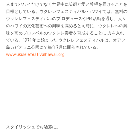
人までハワイだけでなく世界中に笑顔と愛と希望を届けることを
目標としている。ウクレレフェスティバル・ハワイでは、無料の
ウクレレフェスティバルのプ ロデュースやPR 活動を通し、人々
のハワイの文化芸術への興味を高めると同時に、ウクレレへの興
味を高めプロレベルのウクレレ奏者を育成することに 力を入れ
ている。1971 年に始まった ウクレレフェスティバルは、オアフ
島カピオラニ公園にて毎年7月に開催されている。
www.ukulelefestivalhawaii.org
スタイリッシュでお洒落に。