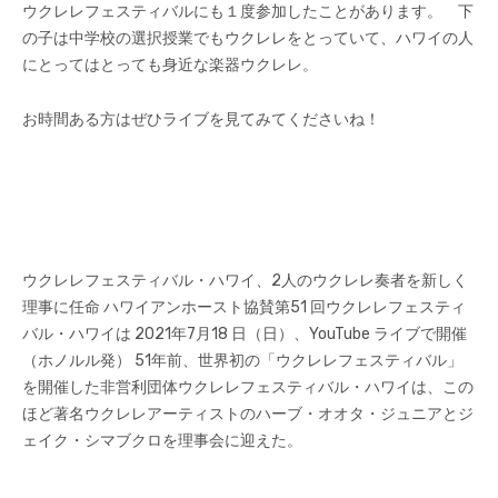
ウクレレフェスティバルにも１度参加したことがあります。 下
の子は中学校の選択授業でもウクレレをとっていて、ハワイの人
にとってはとっても身近な楽器ウクレレ。
お時間ある方はぜひライブを見てみてくださいね！
ウクレレフェスティバル・ハワイ、2人のウクレレ奏者を新しく
理事に任命 ハワイアンホースト協賛第51 回ウクレレフェスティ
バル・ハワイは 2021年7月18 日（日）、YouTube ライブで開催
（ホノルル発） 51年前、世界初の「ウクレレフェスティバル」
を開催した非営利団体ウクレレフェスティバル・ハワイは、この
ほど著名ウクレレアーティストのハーブ・オオタ・ジュニアとジ
ェイク・シマブクロを理事会に迎えた。