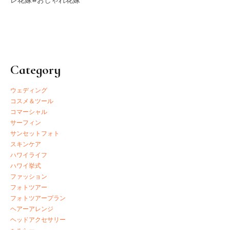
レ花嫁#おしゃれ花嫁
Category
ウェディング
コスメ＆ツール
コマーシャル
サーフィン
サンセットフォト
スキンケア
ハワイライフ
ハワイ挙式
ファッション
フォトツアー
フォトツアープラン
ヘアーアレンジ
ヘッドアクセサリー