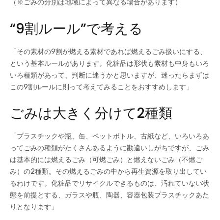
（※ごみの分別は地域によって異なる場合があります）
“9割ルール”で考える
「その素材の9割が燃える素材であれば燃えるごみ扱いにする、
という基本ルールがあります。化粧品は形状も素材も中身もいろ
いろ種類があって、判断に迷うかと思いますが、迷ったらまずは
この9割ルールに則って考えてみることをおすすめします」
ごみは大きく分けて2種類
「プラスチックや瓶、缶、ペットボトル、古紙など、いろいろあ
ってごみの種類がたくさんあるように勘違いしがちですが、ごみ
は基本的には燃えるごみ（可燃ごみ）と燃えないごみ（不燃ご
み）の2種類。その燃えるごみの中から再生資源を取り出してい
るわけです。化粧品でリサイクルできるものは、汚れていない状
態を前提とする、ガラスや瓶、陶器、容器包装プラスチックあた
りとなります」