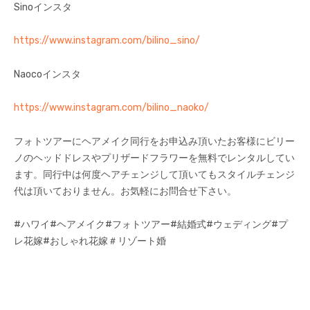
Sinoインスタ
https://www.instagram.com/bilino_sino/
Naocoインスタ
https://www.instagram.com/bilino_naoko/
フォトツアーにヘアメイク同行をお申込み頂いたお客様にビリー
ノのヘッドドレスやプリザードフラワーを無料でレンタルしてい
ます。同行中は何度ヘアチェンジして頂いてもスタイルチェンジ
代は頂いておりません。お気軽にお問合せ下さい。
#ハワイ#ヘアメイク#フォトツアー#結婚式#ウェディング#プ
レ花嫁#おしゃれ花嫁＃リゾート婚