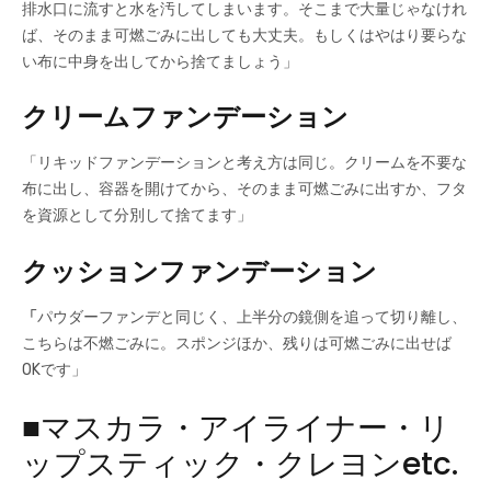
排水口に流すと水を汚してしまいます。そこまで大量じゃなけれ
ば、そのまま可燃ごみに出しても大丈夫。もしくはやはり要らな
い布に中身を出してから捨てましょう」
クリームファンデーション
「リキッドファンデーションと考え方は同じ。クリームを不要な
布に出し、容器を開けてから、そのまま可燃ごみに出すか、フタ
を資源として分別して捨てます」
クッションファンデーション
「
パウダーファンデと同じく、上半分の鏡側を追って切り離し、
こちらは不燃ごみに。スポンジほか、残りは可燃ごみに出せば
OKです」
■マスカラ・アイライナー・リ
ップスティック・クレヨンetc.