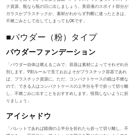
ク資源、瓶なら瓶の日に出しましょう。美容液のスポイト部分が
ガラスかプラスチックか、素材がわからず判断に迷ったときは、
不燃ごみとして出してしまってもOKです」
■パウダー（粉）タイプ
パウダーファンデーション
「パウダー自体は燃えるごみで、容器は素材によってそれぞれ分
別します。9割ルールで見ておおよそがプラスチック容器であれ
ば、プラスチック資源に。ただ、コンパクトケースの鏡は不燃な
ので、できる人はコンパクトケースの上半分を手で折って切り離
し、不燃ごみに出すことをおすすめします。怪我しないように折
りましょう」
アイシャドウ
「パレットであれば鏡側の上半分を折れたら折って切り離し、不