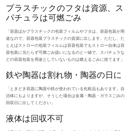
プラスチックのフタは資源、ス
パチュラは可燃ごみ
「容器ほかプラスチックの包装フィルムやフタは、容器包装が用
途なので、容器包装プラスチックの資源に出します。ただし、た
とえばストローの包装フィルムは容器包装でもストロー自体は容
器包装に当たらず可燃ごみ扱いになるのと一緒で、スパチュラな
どの容器包装を用途としていないものは燃えるごみに捨てます」
鉄や陶器は割れ物・陶器の日に
「ときどき容器に陶器や鉄が使われている化粧品もあります。自
治体にもよりますが、そうした場合は金属・陶器・ガラスごみの
回収日に出してください」
液体は回収不可