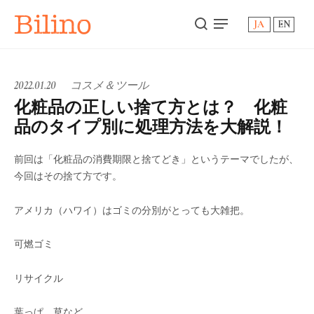
Bilino
JA
EN
2022.01.20
コスメ＆ツール
化粧品の正しい捨て方とは？ 化粧
品のタイプ別に処理方法を大解説！
前回は「化粧品の消費期限と捨てどき」というテーマでしたが、
今回はその捨て方です。
アメリカ（ハワイ）はゴミの分別がとっても大雑把。
可燃ゴミ
リサイクル
葉っぱ、草など