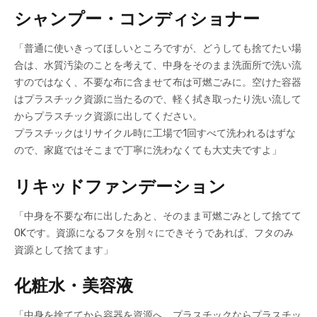
シャンプー・コンディショナー
「普通に使いきってほしいところですが、どうしても捨てたい場
合は、水質汚染のことを考えて、中身をそのまま洗面所で洗い流
すのではなく、不要な布に含ませて布は可燃ごみに。空けた容器
はプラスチック資源に当たるので、軽く拭き取ったり洗い流して
からプラスチック資源に出してください。
プラスチックはリサイクル時に工場で1回すべて洗われるはずな
ので、家庭ではそこまで丁寧に洗わなくても大丈夫ですよ」
リキッドファンデーション
「中身を不要な布に出したあと、そのまま可燃ごみとして捨てて
OKです。資源になるフタを別々にできそうであれば、フタのみ
資源として捨てます」
化粧水・美容液
「中身を捨ててから容器を資源へ。プラスチックならプラスチッ