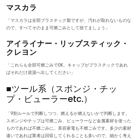
マスカラ
「マスカラは全部プラスチック製ですが、汚れが取れないものな
ので、すべてそのまま可燃ごみとして捨てましょう」
アイライナー・リップスティック・
クレヨン
「これらも全部可燃ごみでOK。キャップがプラスチックであれ
ばそれだけ資源へ出してください」
■ツール系（スポンジ・チッ
プ・ビューラーetc.）
「9割ルールで判断しつつ、燃えるか燃えないかで判断します。
スポンジやチップは可燃ごみ、ビューラーなど金属素材を使った
ものであれば不燃ごみに。美容家電も不燃ごみです。多少の素材
違いであれば業者は回収してくれることも多いので、細かく考え