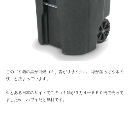
このゴミ箱の黒が可燃ゴミ、青がリサイクル、緑が葉っぱや木の
枝 と決まっています。
※とある日本のサイトでこのゴミ箱が３万４千６５０円で売って
ましたw ハワイだと無料です。