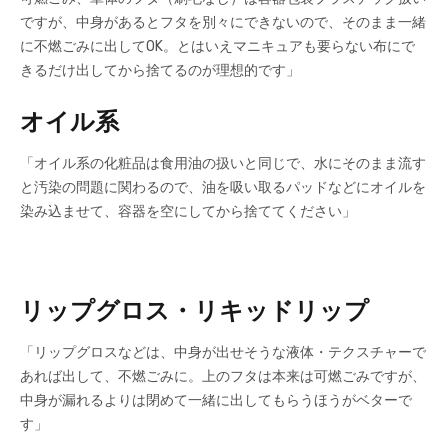
ですが、中身があるとフタを別々にできないので、そのまま一緒
に不燃ごみに出してOK。とはいえマニキュアも要らない布にで
きるだけ出してから捨てるのが理想的です」
オイル系
「オイル系の化粧品は食用油の扱いと同じで、水にそのまま流す
と汚染の問題に関わるので、油を吸い取るパッドなどにオイルを
染み込ませて、容器を空にしてから捨ててください」
リップグロス・
リキッドリップ
「リップグロスなどは、中身が出せそうな液体・テクスチャーで
あれば出して、不燃ごみに。上のフタは本来は可燃ごみですが、
中身が漏れるよりは閉めて一緒に出してもらうほうがベターで
す」